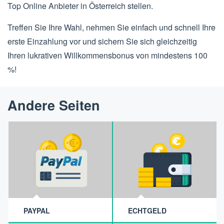
Top Online Anbieter in Österreich stellen.
Treffen Sie Ihre Wahl, nehmen Sie einfach und schnell Ihre
erste Einzahlung vor und sichern Sie sich gleichzeitig
Ihren lukrativen Willkommensbonus von mindestens 100
%!
Andere Seiten
PAYPAL
ECHTGELD