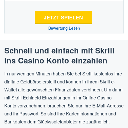
JETZT SPIELEN
Bewertung Lesen
​Schnell und einfach mit Skrill
ins Casino Konto einzahlen
In nur wenigen Minuten haben Sie bei Skrill kostenlos Ihre
digitale Geldbörse erstellt und können in Ihrem Skrill e-
Wallet alle gewünschten Finanzdaten verbinden. Um dann
mit Skrill Echtgeld Einzahlungen in Ihr Online Casino
Konto vorzunehmen, brauchen Sie nur Ihre E-Mail-Adresse
und Ihr Passwort. So sind Ihre Karteninformationen und
Bankdaten dem Glücksspielanbieter nie zugänglich.