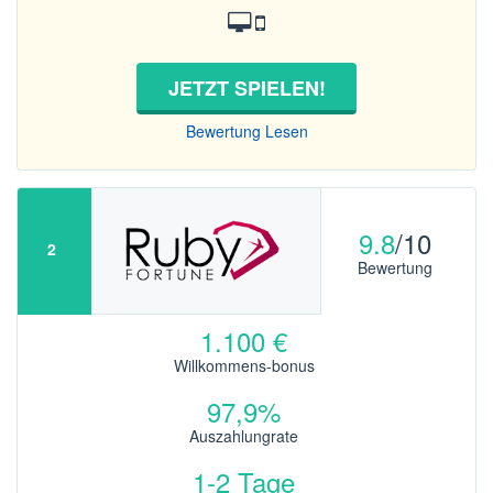
JETZT SPIELEN!
Bewertung Lesen
9.8
/10
2
Bewertung
1.100 €
Willkommens-bonus
97,9%
Auszahlungrate
1-2 Tage