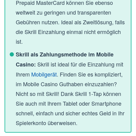
Prepaid MasterCard können Sie ebenso
weltweit zu geringen und transparenten
Gebühren nutzen. Ideal als Zweitlösung, falls
die Skrill Einzahlung einmal nicht ermöglich
ist.
Skrill als Zahlungsmethode im Mobile
Skrill ist ideal für die Einzahlung mit
Casino:
Ihrem
Mobilgerät
. Finden Sie es kompliziert,
im Mobile Casino Guthaben einzuzahlen?
Nicht so mit Skrill! Dank Skrill 1-Tap können
Sie auch mit Ihrem Tablet oder Smartphone
schnell, einfach und sicher echtes Geld in Ihr
Spielerkonto überweisen.