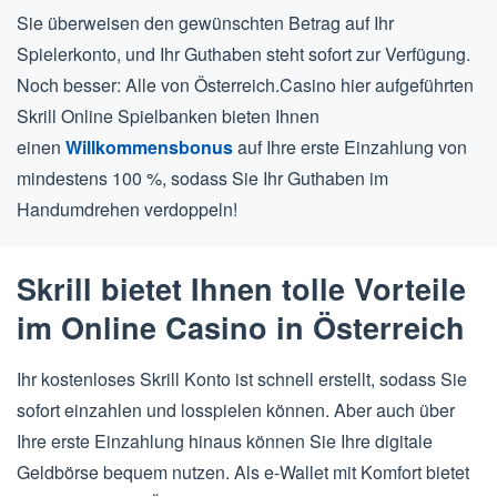
Sie überweisen den gewünschten Betrag auf Ihr
Spielerkonto, und Ihr Guthaben steht sofort zur Verfügung.
Noch besser: Alle von Österreich.Casino hier aufgeführten
Skrill Online Spielbanken bieten Ihnen
einen
Willkommensbonus
auf Ihre erste Einzahlung von
mindestens 100 %, sodass Sie Ihr Guthaben im
Handumdrehen verdoppeln!
​Skrill bietet Ihnen tolle Vorteile
im Online Casino in Österreich
Ihr kostenloses Skrill Konto ist schnell erstellt, sodass Sie
sofort einzahlen und losspielen können. Aber auch über
Ihre erste Einzahlung hinaus können Sie Ihre digitale
Geldbörse bequem nutzen. Als e-Wallet mit Komfort bietet